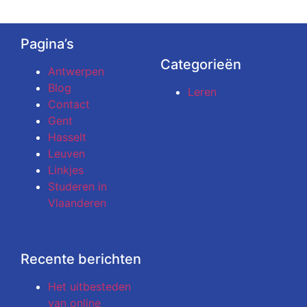
Pagina’s
Categorieën
Antwerpen
Blog
Leren
Contact
Gent
Hasselt
Leuven
Linkjes
Studeren in
Vlaanderen
Recente berichten
Het uitbesteden
van online