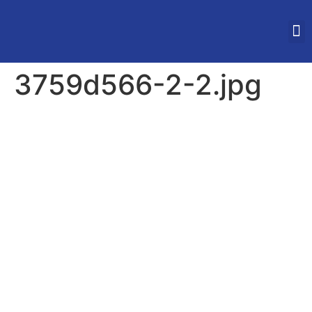
STUDEREN IN VLAAN
3759d566-2-2.jpg