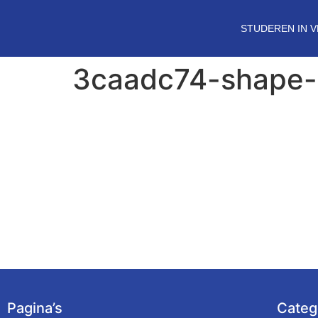
STUDEREN IN 
3caadc74-shape-
Pagina’s
Categ