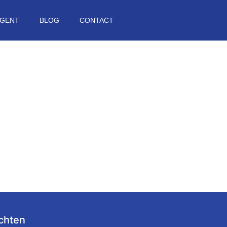
GENT
BLOG
CONTACT
chten