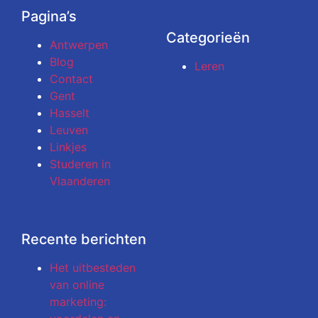
Pagina’s
Categorieën
Antwerpen
Blog
Leren
Contact
Gent
Hasselt
Leuven
Linkjes
Studeren in
Vlaanderen
Recente berichten
Het uitbesteden
van online
marketing: