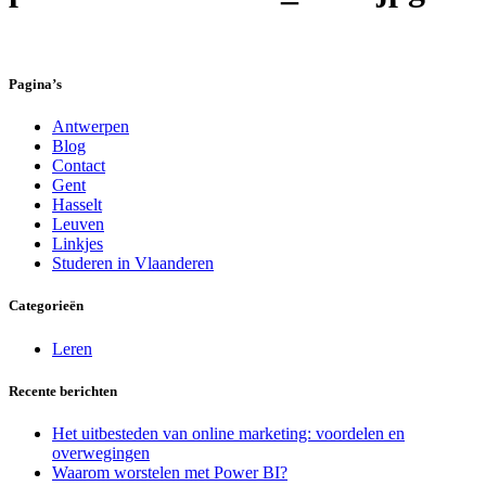
Pagina’s
Antwerpen
Blog
Contact
Gent
Hasselt
Leuven
Linkjes
Studeren in Vlaanderen
Categorieën
Leren
Recente berichten
Het uitbesteden van online marketing: voordelen en
overwegingen
Waarom worstelen met Power BI?