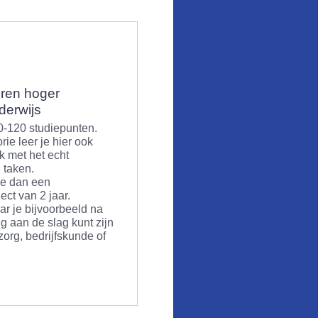
ren hoger
derwijs
0-120 studiepunten.
rie leer je hier ook
jk met het echt
 taken.
je dan een
ect van 2 jaar.
r je bijvoorbeeld na
g aan de slag kunt zijn
org, bedrijfskunde of