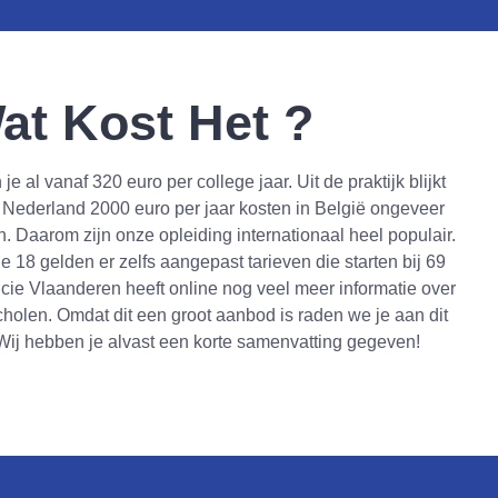
at Kost Het ?
je al vanaf 320 euro per college jaar. Uit de praktijk blijkt
n Nederland 2000 euro per jaar kosten in België ongeveer
n. Daarom zijn onze opleiding internationaal heel populair.
 18 gelden er zelfs aangepast tarieven die starten bij 69
ncie Vlaanderen heeft online nog veel meer informatie over
holen. Omdat dit een groot aanbod is raden we je aan dit
 Wij hebben je alvast een korte samenvatting gegeven!