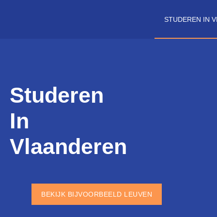
STUDEREN IN 
Studeren
In
Vlaanderen
BEKIJK BIJVOORBEELD LEUVEN