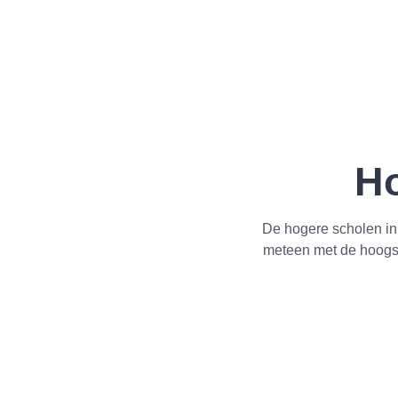
Ho
De hogere scholen i
meteen met de hoogst