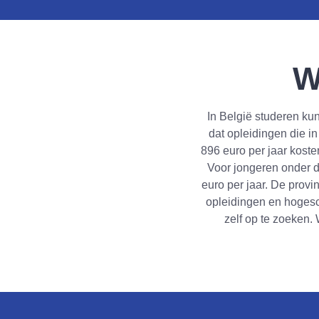
W
In België studeren kun 
dat opleidingen die i
896 euro per jaar koste
Voor jongeren onder de
euro per jaar. De provi
opleidingen en hogesc
zelf op te zoeken.