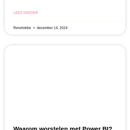
LEES VERDER
Renelobbe
december 14, 2024
Waarom worstelen met Power BI?