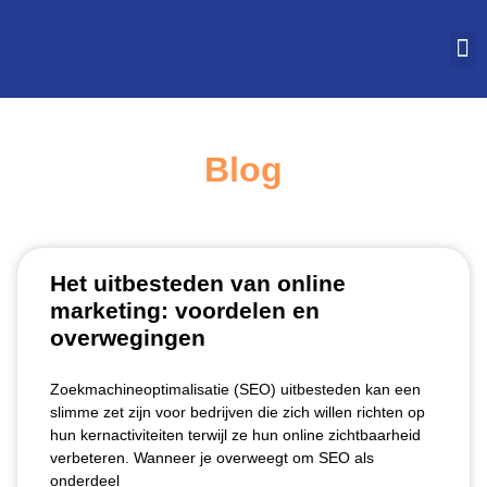
STUDEREN IN VLAAN
Blog
Het uitbesteden van online
marketing: voordelen en
overwegingen
Zoekmachineoptimalisatie (SEO) uitbesteden kan een
slimme zet zijn voor bedrijven die zich willen richten op
hun kernactiviteiten terwijl ze hun online zichtbaarheid
verbeteren. Wanneer je overweegt om SEO als
onderdeel